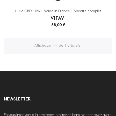
Huile CBD 10% - Made in France - Spectre complet
VITAVI
38,00 €
Affichage 1-1 de 1 article(s)
NEWSLETTER
En vous inscrivant à la newsletter, profitez de bons plans et soyez averti