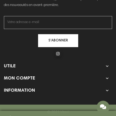
des nouveautés en avant-première.
S'ABONNER

UTILE

MON COMPTE

INFORMATION
© 2021 Vitavi