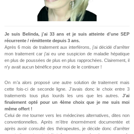
Je suis Belinda, j’ai 33 ans et je suis atteinte d’une SEP 
récurrente / rémittente depuis 3 ans.
Après 6 mois de traitement aux interférons, j’ai décidé d’arrêter 
mon traitement car j’ai eu une suspicion de maladie hépatique 
en plus de poussées de plus en plus rapprochées. Clairement, il 
n’y avait aucun bénéfice pour moi de le continuer !
On m’a alors proposé une autre solution de traitement mais 
cette fois-ci de seconde ligne. J’avais donc le choix entre 3 
traitements tous plus lourds les uns que les autres. 
J’ai 
finalement opté pour un 4ème choix que je me suis moi 
même offert ! 
Celui de me tourner vers les médecines alternatives, dites non 
conventionnelles. Après m’être énormément documentée et 
après avoir consulté des thérapeutes, je décide donc d’arrêter 