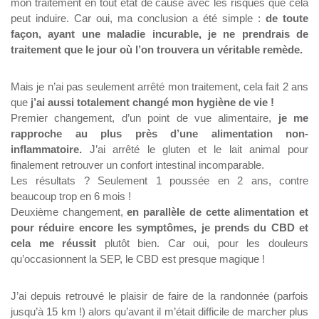
mon traitement en tout état de cause avec les risques que cela 
peut induire. Car oui, ma conclusion a été simple : 
de toute 
façon, ayant une maladie incurable, je ne prendrais de 
traitement que le jour où l’on trouvera un véritable remède.
Mais je n’ai pas seulement arrêté mon traitement, cela fait 2 ans 
que 
j’ai aussi totalement changé mon hygiène de vie !
Premier changement, d’un point de vue alimentaire, 
je me 
rapproche au plus près d’une alimentation non-
inflammatoire.
 J’ai arrêté le gluten et le lait animal pour 
finalement retrouver un confort intestinal incomparable.
Les résultats ? Seulement 1 poussée en 2 ans, contre 
beaucoup trop en 6 mois !
Deuxième changement, 
en parallèle de cette alimentation et 
pour réduire encore les symptômes, je prends du CBD et 
cela me réussit
 plutôt bien. Car oui, pour les douleurs 
qu’occasionnent la SEP, le CBD est presque magique !
J’ai depuis retrouvé le plaisir de faire de la randonnée (parfois 
jusqu’à 15 km !) alors qu’avant il m’était difficile de marcher plus 