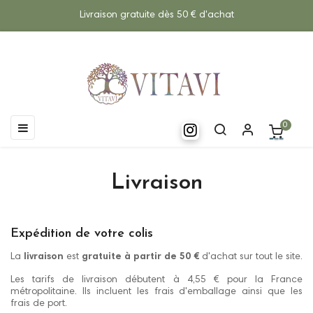
Livraison gratuite dès 50 € d'achat
Basculer
☰
0
la
navigation
Livraison
Expédition de votre colis
La
livraison
est
gratuite à partir de 50 €
d'achat sur tout le site.
Les tarifs de livraison débutent à 4,55 € pour la France
métropolitaine. Ils incluent les frais d'emballage ainsi que les
frais de port.