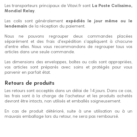
Les transporteurs principaux de Vitavi.fr sont
La Poste Colissimo,
Mondial Relay
.
Les colis sont généralement
expédiés le jour même ou le
lendemain
de la réception du paiement.
Nous ne pouvons regrouper deux commandes placées
séparément et des frais d'expédition s'appliquent à chacune
d'entre elles. Nous vous recommandons de regrouper tous vos
articles dans une seule commande.
Les dimensions des enveloppes, boîtes ou colis sont appropriées,
vos articles sont préparés avec soins et protégés pour vous
parvenir en parfait état.
Retours de produits
Les retours sont acceptés dans un délai de 14 jours. Dans ce cas,
les frais sont à la charge de l'acheteur et les produits achetés
devront être intacts, non utilisés et emballés soigneusement.
En cas de produit détérioré, suite à une utilisation ou à un
mauvais emballage lors du retour, ne sera pas remboursé.