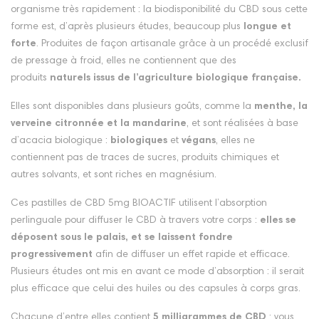
organisme très rapidement : la biodisponibilité du CBD sous cette
forme est, d’après plusieurs études, beaucoup plus
longue et
forte
. Produites de façon artisanale grâce à un procédé exclusif
de pressage à froid, elles ne contiennent que des
produits
naturels issus de l’agriculture biologique française.
Elles sont disponibles dans plusieurs goûts, comme la
menthe, la
verveine citronnée et la mandarine
, et sont réalisées à base
d’acacia biologique :
biologiques
et
végans
, elles ne
contiennent pas de traces de sucres, produits chimiques et
autres solvants, et sont riches en magnésium.
Ces pastilles de CBD 5mg BIOACTIF utilisent l’absorption
perlinguale pour diffuser le CBD à travers votre corps :
elles se
déposent sous le palais, et se laissent fondre
progressivement
afin de diffuser un effet rapide et efficace.
Plusieurs études ont mis en avant ce mode d’absorption : il serait
plus efficace que celui des huiles ou des capsules à corps gras.
Chacune d’entre elles contient
5 milligrammes de CBD
: vous