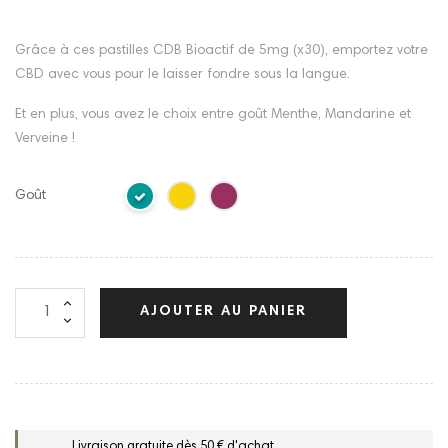
Grâce à ces pastilles CDB Bioactif de 5mg (x30), emportez votre
CBD avec vous pour le laisser fondre sous la langue.
Et en plus, vous avez le choix entre goût Menthe, Mandarine et
Verveine !
Goût
AJOUTER AU PANIER
Livraison gratuite dès 50 € d'achat