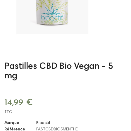
Pastilles CBD Bio Vegan - 5
mg
14,99 €
TTC
Marque
Bioactif
Référence
PASTCBDBIO5MENTHE