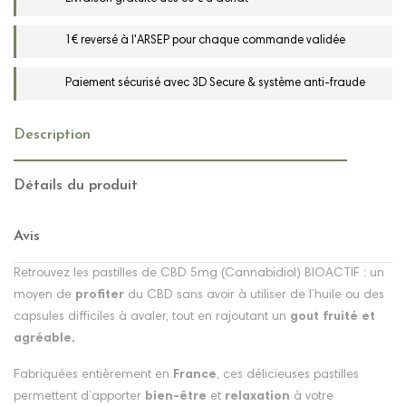
1€ reversé à l'ARSEP pour chaque commande validée
Paiement sécurisé avec 3D Secure & système anti-fraude
Description
Détails du produit
Avis
Retrouvez les pastilles de CBD 5mg (Cannabidiol) BIOACTIF : un
moyen de
profiter
du CBD sans avoir à utiliser de l’huile ou des
capsules difficiles à avaler, tout en rajoutant un
gout fruité et
agréable.
Fabriquées entièrement en
France
, ces délicieuses pastilles
permettent d’apporter
bien-être
et
relaxation
à votre